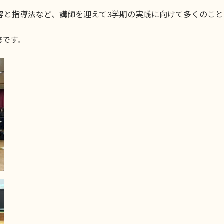
育の指導内容と指導法など、講師を迎えて3学期の実践に向けて多くのこ
修です。