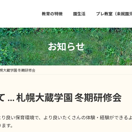
教育の特徴
園生活
プレ教室（未就園児
お知らせ
札幌大蔵学園 冬期研修会
 … 札幌大蔵学園 冬期研修会
より良い保育環境で、より良いたくさんの体験・経験ができるよ
ります。