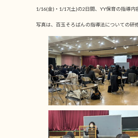
1/16(金)・1/17(土)の2日間、YY保
写真は、百玉そろばんの指導法についての研