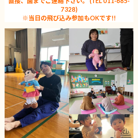
直接、園までご連絡下さい。 (TEL 011-685-
7328)
※当日の飛び込み参加もOKです!!