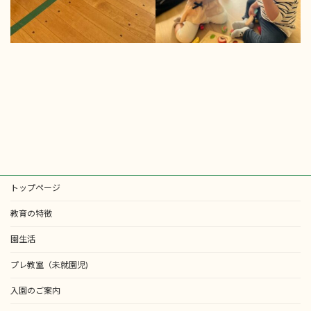
トップページ
教育の特徴
園生活
プレ教室（未就園児)
入園のご案内