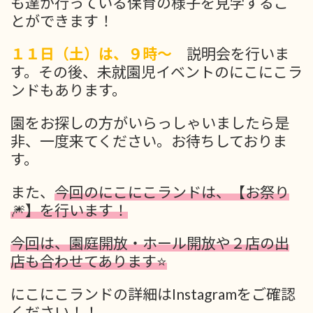
も達が行っている保育の様子を見学するこ
とができます！
１１日（土）は、９時～
説明会を行いま
す。その後、未就園児イベントのにこにこラ
ンドもあります。
園をお探しの方がいらっしゃいましたら是
非、一度来てください。お待ちしておりま
す。
また、
今回のにこにこランドは、【お祭り
🎆】を行います！
今回は、園庭開放・ホール開放や２店の出
店も合わせてあります⭐
にこにこランドの詳細はInstagramをご確認
ください！！