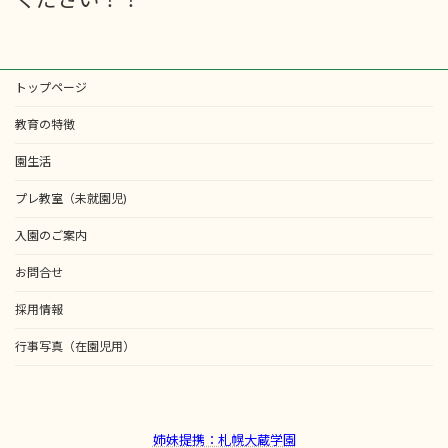
トップページ
教育の特徴
園生活
プレ教室（未就園児)
入園のご案内
お問合せ
採用情報
行事写真（在園児用）
姉妹提携：札幌大蔵学園