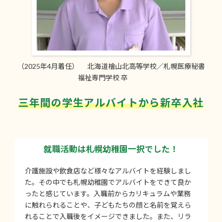
（2025年4月着任） 北海道檜山北高等学校／札幌医療秘書
福祉専門学校 卒
三年間の学生アルバイトから新卒入社
就職活動は札幌幼稚園一択でした！
介護施設や飲食店など様々なアルバイトを経験しまし
た。その中でも札幌幼稚園でアルバイトをできて良か
ったと感じています。入職前からカリキュラムや業務
に触れられることや、子どもたちの顔と名前を覚えら
れることで入職後をイメージできました。また、リラ