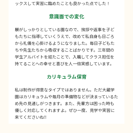
ックスして実習に臨めたことも良かった点でした！
意識面での変化
躾がしっかりとしている園なので、挨拶や返事を子ど
もたちに指導していくうえで、改めて私自身も日ごろ
から礼儀を心掛けるようになりました。毎日子どもた
ちや先生たちから吸収することばかりです。三年間の
学生アルバイトを経たことで、入職してクラス担任を
持てることへの幸せと喜びを人一倍実感しています。
カリキュラム保育
私は制作が得意なタイプではありません。ただ大蔵学
園はカリキュラムや毎月の準備物などが決まっているた
め先の見通しがつきます。また、先輩方は困った時も
優しく対応してくれますよ。ぜひ一度、見学や実習に
来てくださいね‼