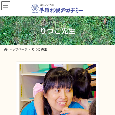
コ
ナ
ン
ビ
テ
ゲ
ン
ー
ツ
シ
へ
ョ
りつこ先生
ス
ン
キ
に
ッ
移
プ
動
トップページ
りつこ先生