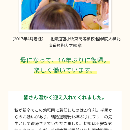
（2017年4月着任） 北海道苫小牧東高等学校/國學院大學北
海道短期大学部 卒
母になって、16年ぶりに復帰。
楽しく働いています。
皆さん温かく迎え入れてくれました。
私が新卒でこの幼稚園に着任したのは27年前。学園か
らのお誘いがあり、結婚退職後16年ぶりにフリーの先
生として復帰させていただきました。初めは不安な気