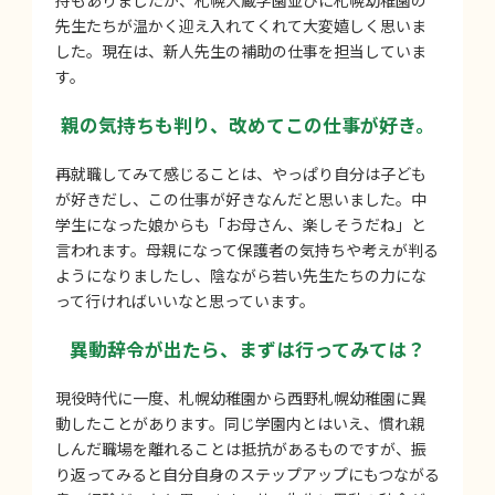
持もありましたが、札幌大蔵学園並びに札幌幼稚園の
先生たちが温かく迎え入れてくれて大変嬉しく思いま
した。現在は、新人先生の補助の仕事を担当していま
す。
親の気持ちも判り、改めてこの仕事が好き。
再就職してみて感じることは、やっぱり自分は子ども
が好きだし、この仕事が好きなんだと思いました。中
学生になった娘からも「お母さん、楽しそうだね」と
言われます。母親になって保護者の気持ちや考えが判る
ようになりましたし、陰ながら若い先生たちの力にな
って行ければいいなと思っています。
異動辞令が出たら、まずは行ってみては？
現役時代に一度、札幌幼稚園から西野札幌幼稚園に異
動したことがあります。同じ学園内とはいえ、慣れ親
しんだ職場を離れることは抵抗があるものですが、振
り返ってみると自分自身のステップアップにもつながる